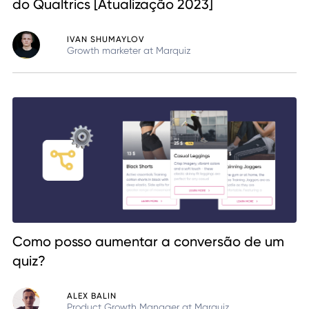
do Qualtrics [Atualização 2023]
IVAN SHUMAYLOV
Growth marketer at Marquiz
Como posso aumentar a conversão de um
quiz?
ALEX BALIN
Product Growth Manager at Marquiz