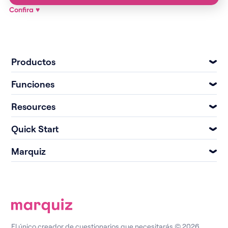
Confira
♥
Productos
Funciones
Resources
Quick Start
Marquiz
El único creador de cuestionarios que necesitarás © 2026