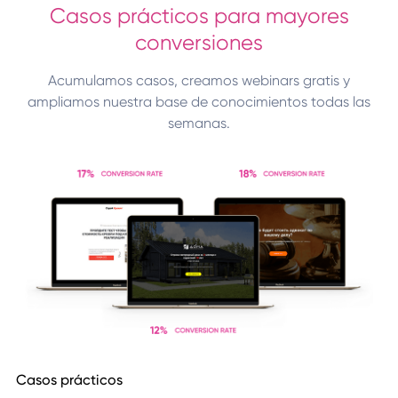
Casos prácticos para mayores
conversiones
Acumulamos casos, creamos webinars gratis y
ampliamos nuestra base de conocimientos todas las
semanas.
Casos prácticos