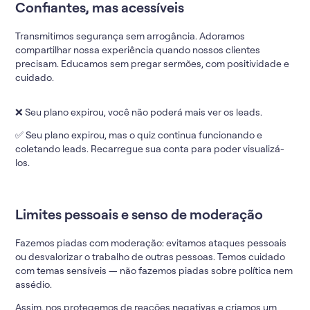
Confiantes, mas acessíveis
Transmitimos segurança sem arrogância. Adoramos
compartilhar nossa experiência quando nossos clientes
precisam. Educamos sem pregar sermões, com positividade e
cuidado.
❌ Seu plano expirou, você não poderá mais ver os leads.
✅ Seu plano expirou, mas o quiz continua funcionando e
coletando leads. Recarregue sua conta para poder visualizá-
los.
Limites pessoais e senso de moderação
Fazemos piadas com moderação: evitamos ataques pessoais
ou desvalorizar o trabalho de outras pessoas. Temos cuidado
com temas sensíveis — não fazemos piadas sobre política nem
assédio.
Assim, nos protegemos de reações negativas e criamos um