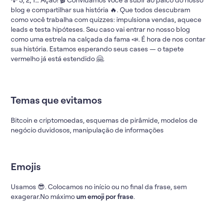
blog e compartilhar sua história 🔥. Que todos descubram
como você trabalha com quizzes: impulsiona vendas, aquece
leads e testa hipóteses. Seu caso vai entrar no nosso blog
como uma estrela na calçada da fama 📣. É hora de nos contar
sua história. Estamos esperando seus cases — o tapete
vermelho já está estendido 🤗.
Temas que evitamos
Bitcoin e criptomoedas, esquemas de pirâmide, modelos de
negócio duvidosos, manipulação de informações
Emojis
Usamos 😎. Colocamos no início ou no final da frase, sem
exagerar.No máximo
um emoji por frase
.