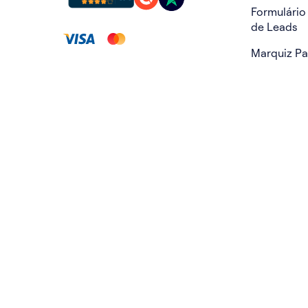
Formulário
de Leads
Marquiz P