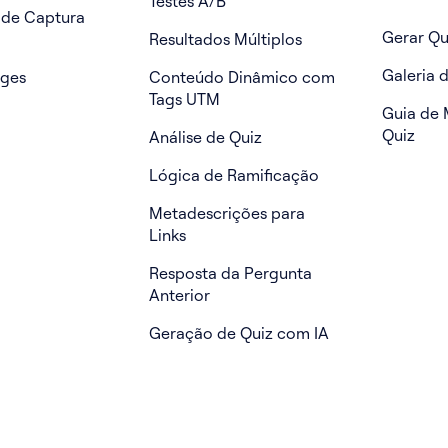
Testes A/B
 de Captura
Gerar Qu
Resultados Múltiplos
Galeria 
ages
Conteúdo Dinâmico com
Tags UTM
Guia de 
Quiz
Análise de Quiz
Lógica de Ramificação
Metadescrições para
Links
Resposta da Pergunta
Anterior
Geração de Quiz com IA