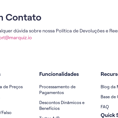
m Contato
alquer dúvida sobre nossa Política de Devoluções e R
ort@marquiz.io
s
Funcionalidades
Recurs
a de Preços
Processamento de
Blog da 
Pagamentos
z
Base de
Descontos Dinâmicos e
FAQ
Benefícios
/Falso
Quick S