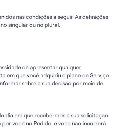
finidos nas condições a seguir. As definições
 singular ou no plural.
essidade de apresentar qualquer
data em que você adquiriu o plano de Serviço
 informar sobre a sua decisão por meio de
 do dia em que recebermos a sua solicitação
por você no Pedido, e você não incorrerá