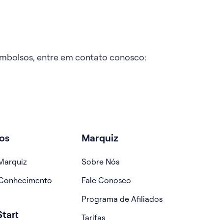
eembolsos, entre em contato conosco:
os
Marquiz
Marquiz
Sobre Nós
 Conhecimento
Fale Conosco
Programa de Afiliados
tart
Tarifas