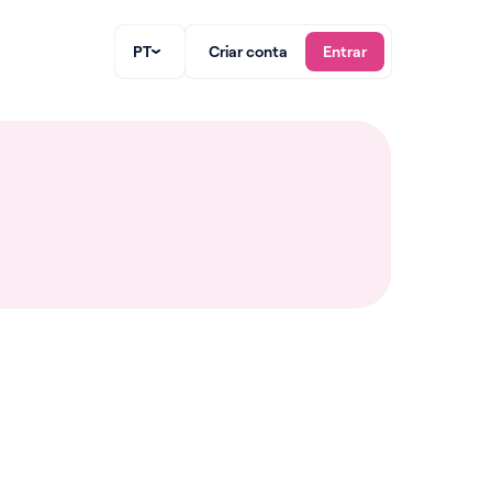
PT
Criar conta
Entrar