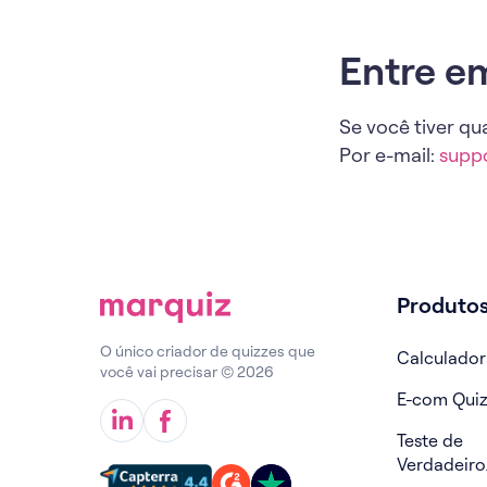
Entre e
Se você tiver qu
Por e-mail:
supp
Produto
O único criador de quizzes que
Calculador
você vai precisar © 2026
E-com Qui
Teste de
Verdadeiro