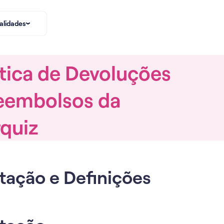
alidades
ítica de Devoluções
eembolsos da
quiz
tação e Definições