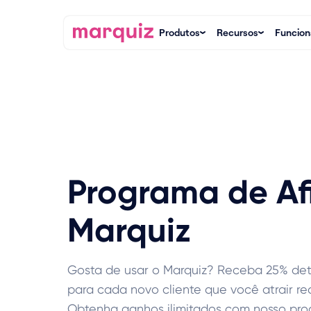
Produtos
Recursos
Funcion
Programa de Af
Marquiz
Gosta de usar o Marquiz? Receba 25% de
para cada novo cliente que você atrair r
Obtenha ganhos ilimitados com nosso prog