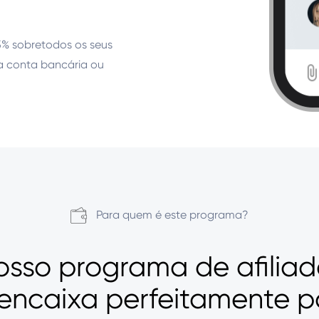
% sobretodos os seus
sua conta bancária ou
Para quem é este programa?
osso programa de afiliad
 encaixa perfeitamente p