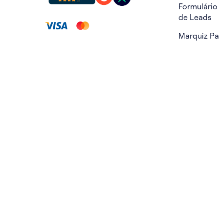
Formulário
de Leads
Marquiz P