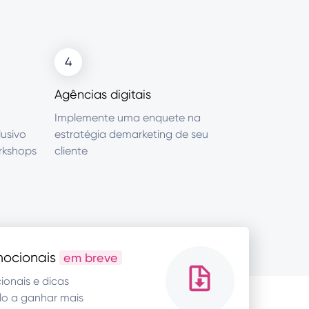
4
Agências digitais
Implemente uma enquete na
lusivo
estratégia demarketing de seu
orkshops
cliente
mocionais
em breve
ionais e dicas
lo a ganhar mais