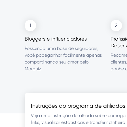
1
2
Bloggers e influenciadores
Profiss
Desenv
Possuindo uma base de seguidores,
você podeganhar facilmente apenas
Recomen
compartilhando seu amor pelo
cliente
Marquiz.
ganhe c
Instruções do programa de afiliados
Veja uma instrução detalhada sobre comoger
links, visualizar estatísticas e transferir dinheiro