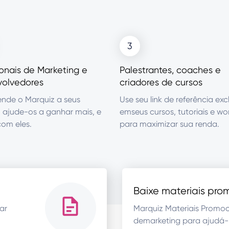
3
ionais de Marketing e
Palestrantes, coaches e
olvedores
criadores de cursos
de o Marquiz a seus
Use seu link de referência exc
s, ajude-os a ganhar mais, e
emseus cursos, tutoriais e w
om eles.
para maximizar sua renda.
Baixe materiais pro
ar
Marquiz Materiais Promoc
demarketing para ajudá-