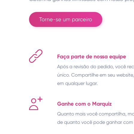
Torne-se um parceiro
Faça parte de nossa equipe
Após a revisão do pedido, você rec
único. Compartilhe em seu website, 
em qualquer lugar.
Ganhe com o Marquiz
Quanto mais você compartilha, ma
de quanto você pode ganhar com 