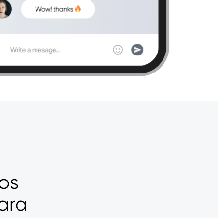
os
ara