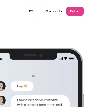
PT
Criar conta
Entrar