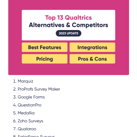
Marquiz
ProProfs Survey Maker
Google Forms
QuestionPro
Medallia
Zoho Surveys
Qualaroo
SalesForce Surveys