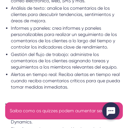
correo electrónico, web, SMS y más.
Análisis de texto: analice los comentarios de los
clientes para descubrir tendencias, sentimientos y
áreas de mejora.
Informes y paneles: crea informes y paneles
personalizables para realizar un seguimiento de los
comentarios de los clientes a lo largo del tiempo y
controlar los indicadores clave de rendimiento.
Gestión del flujo de trabajo: administre los
comentarios de los clientes asignando tareas y
seguimientos a los miembros relevantes del equipo.
Alertas en tiempo real: Reciba alertas en tiempo real
cuando reciba comentarios críticos para que pueda
tomar medidas inmediatas.
Integraciones
Saiba como os quizzes podem aumentar seus leads
Sistemas CRM como Salesforce, Oracle y Microsoft
Dynamics.