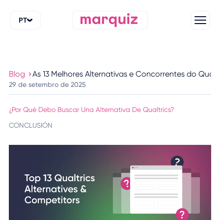
PT
Blog
As 13 Melhores Alternativas e Concorrentes do Qualtr
29 de setembro de 2025
¿Por Qué Debo Buscar Una Alternativa De Qualtrics?
CONCLUSIÓN