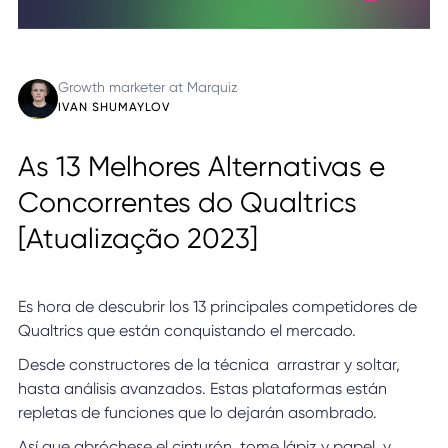
Growth marketer at Marquiz
IVAN SHUMAYLOV
As 13 Melhores Alternativas e
Concorrentes do Qualtrics
[Atualização 2023]
Es hora de descubrir los 13 principales competidores de
Qualtrics que están conquistando el mercado.
Desde constructores de la técnica arrastrar y soltar,
hasta análisis avanzados. Estas plataformas están
repletas de funciones que lo dejarán asombrado.
Así que abróchese el cinturón, tome lápiz y papel, y