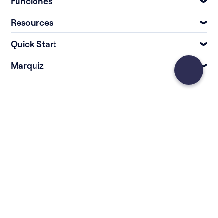
Funciones
Resources
Quick Start
Marquiz
El único creador de cuestionarios que necesitarás © 2026